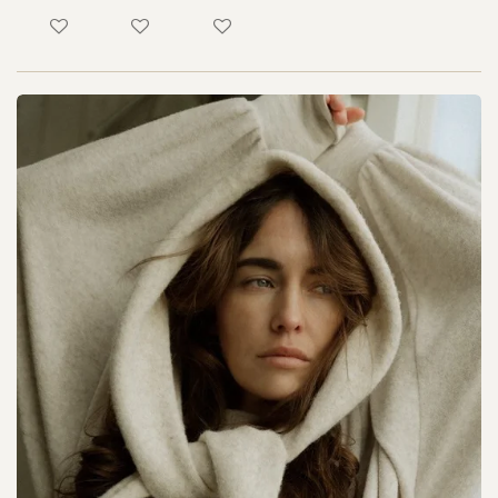
In winkelwagen
In winkelwagen
In winkelwagen