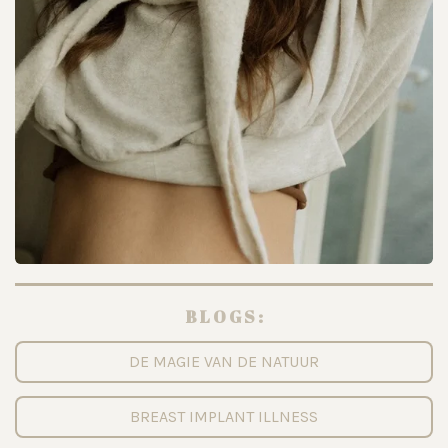
B L O G S :
DE MAGIE VAN DE NATUUR
BREAST IMPLANT ILLNESS