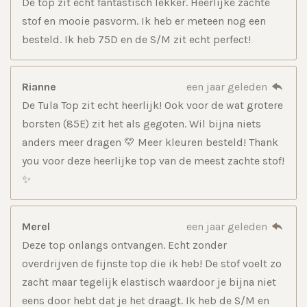
De top zit echt fantastisch lekker. Heerlijke zachte
stof en mooie pasvorm. Ik heb er meteen nog een
besteld. Ik heb 75D en de S/M zit echt perfect!
Rianne
een jaar geleden
De Tula Top zit echt heerlijk! Ook voor de wat grotere
borsten (85E) zit het als gegoten. Wil bijna niets
anders meer dragen 💛 Meer kleuren besteld! Thank
you voor deze heerlijke top van de meest zachte stof!
✨
Merel
een jaar geleden
Deze top onlangs ontvangen. Echt zonder
overdrijven de fijnste top die ik heb! De stof voelt zo
zacht maar tegelijk elastisch waardoor je bijna niet
eens door hebt dat je het draagt. Ik heb de S/M en