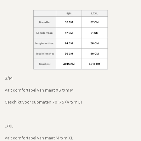
S/M
Valt comfortabel van maat XS t/m M
Geschikt voor cupmaten 70–75 (A t/m E)
L/XL
Valt comfortabel van maat M t/m XL